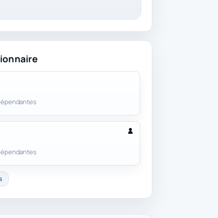
ionnaire
 dépendantes
 dépendantes
s