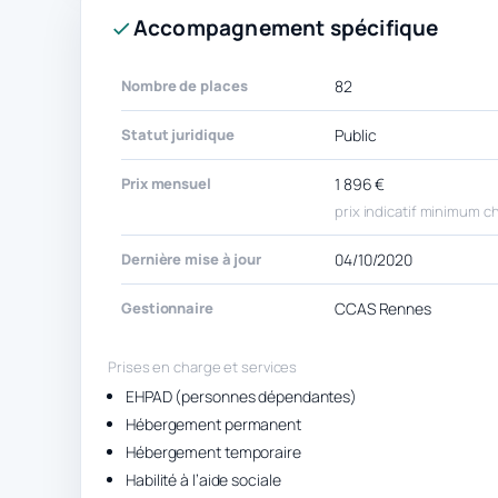
Accompagnement spécifique
Nombre de places
82
Statut juridique
Public
Prix mensuel
1 896 €
prix indicatif minimum c
Dernière mise à jour
04/10/2020
Gestionnaire
CCAS Rennes
Prises en charge et services
EHPAD (personnes dépendantes)
Hébergement permanent
Hébergement temporaire
Habilité à l’aide sociale