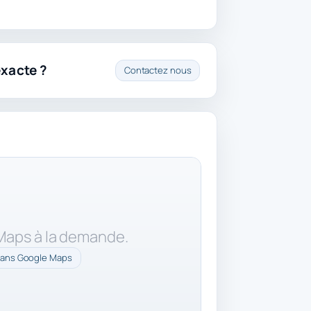
exacte ?
Contactez nous
 Maps à la demande.
dans Google Maps