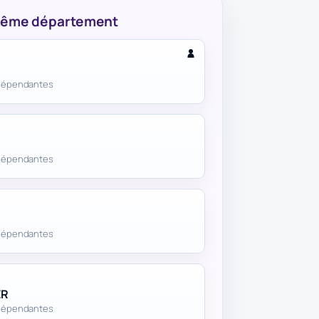
 même département
 dépendantes
 dépendantes
 dépendantes
ER
 dépendantes