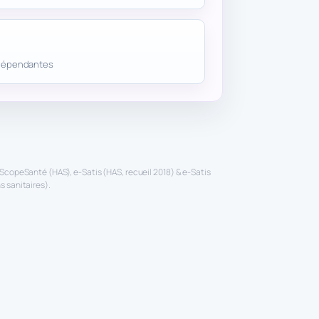
 dépendantes
ScopeSanté (HAS), e-Satis (HAS, recueil 2018) & e-Satis
 sanitaires).