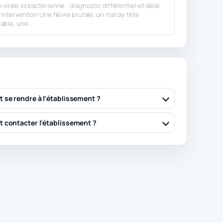
virale vs bactérienne : diagnostic différentiel et délai
d’intervention Une fièvre brutale, un mal de tête
table, une…
se rendre à l’établissement ?
contacter l’établissement ?