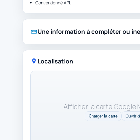
Conventionné APL
Une information à compléter ou in
Localisation
Afficher la carte Google
Ouvrir 
Charger la carte