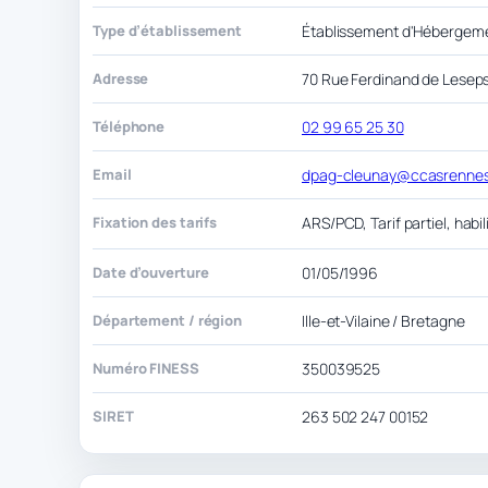
Type d’établissement
Établissement d'Hébergem
Adresse
70 Rue Ferdinand de Lesep
Téléphone
02 99 65 25 30
Email
dpag-cleunay@ccasrennes
Fixation des tarifs
ARS/PCD, Tarif partiel, habi
Date d’ouverture
01/05/1996
Département / région
Ille-et-Vilaine / Bretagne
Numéro FINESS
350039525
SIRET
263 502 247 00152