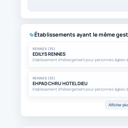
Établissements ayant le même gest
RENNES (35)
EDILYS RENNES
Etablissement d'hébergement pour personnes âgées
RENNES (35)
EHPAD CHRU HOTEL DIEU
Etablissement d'hébergement pour personnes âgées
Afficher plu