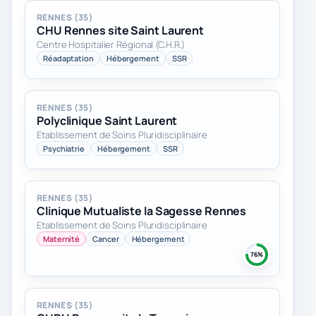
RENNES (35)
CHU Rennes site Saint Laurent
Centre Hospitalier Régional (C.H.R.)
Réadaptation
Hébergement
SSR
RENNES (35)
Polyclinique Saint Laurent
Etablissement de Soins Pluridisciplinaire
Psychiatrie
Hébergement
SSR
RENNES (35)
Clinique Mutualiste la Sagesse Rennes
Etablissement de Soins Pluridisciplinaire
Maternité
Cancer
Hébergement
76%
RENNES (35)