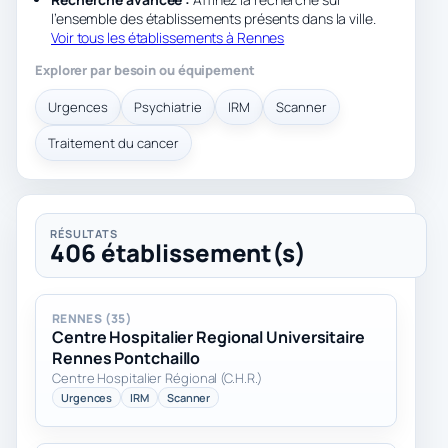
l’ensemble des établissements présents dans la ville.
Voir tous les établissements à Rennes
Explorer par besoin ou équipement
Urgences
Psychiatrie
IRM
Scanner
Traitement du cancer
RÉSULTATS
406 établissement(s)
RENNES (35)
Centre Hospitalier Regional Universitaire
Rennes Pontchaillo
Centre Hospitalier Régional (C.H.R.)
Urgences
IRM
Scanner