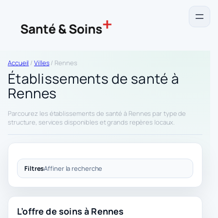
Accueil
/
Villes
/ Rennes
Établissements de santé à
Rennes
Parcourez les établissements de santé à Rennes par type de
structure, services disponibles et grands repères locaux.
Filtres
Affiner la recherche
L’offre de soins à Rennes