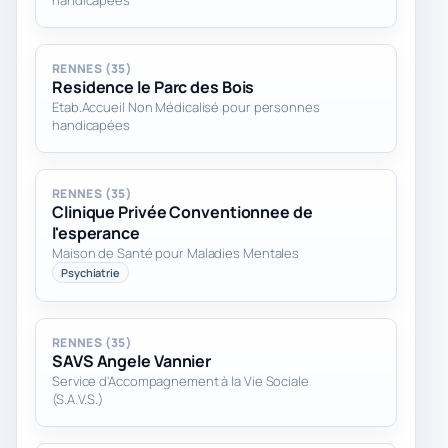
handicapées
RENNES (35)
Residence le Parc des Bois
Etab.Accueil Non Médicalisé pour personnes
handicapées
RENNES (35)
Clinique Privée Conventionnee de
l'esperance
Maison de Santé pour Maladies Mentales
Psychiatrie
RENNES (35)
SAVS Angele Vannier
Service d'Accompagnement à la Vie Sociale
(S.A.V.S.)