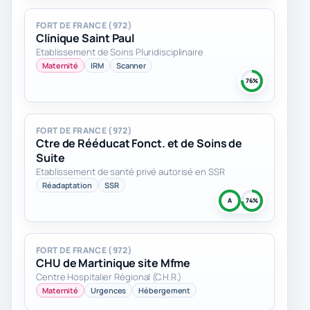
FORT DE FRANCE (972)
Clinique Saint Paul
Etablissement de Soins Pluridisciplinaire
Maternité
IRM
Scanner
76%
FORT DE FRANCE (972)
Ctre de Rééducat Fonct. et de Soins de
Suite
Etablissement de santé privé autorisé en SSR
Réadaptation
SSR
A
74%
FORT DE FRANCE (972)
CHU de Martinique site Mfme
Centre Hospitalier Régional (C.H.R.)
Maternité
Urgences
Hébergement