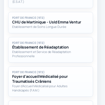
(E.S.A.T.)
FORT DE FRANCE (972)
CHU de Martinique - Usld Emma Ventur
Etablissement de Soins Longue Durée
FORT DE FRANCE (972)
Établissement de Réadaptation
Etablissement et Service de Réadaptation
Professionnelle
FORT DE FRANCE (972)
Foyer d'accueil Médicalisé pour
Traumatisés Crâniens
Foyer d'Accueil Médicalisé pour Adultes
Handicapés (F.A.M.)