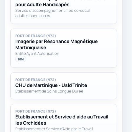
pour Adulte Handicapés
Service d'accompagnement médico-social
adultes handicapés
FORT DE FRANCE (972)
Imagerie par Résonance Magnétique
Martiniquaise
Entité Ayant Autorisation
IRM
FORT DE FRANCE (972)
CHU de Martinique - Usld Trinite
Etablissement de Soins Longue Durée
FORT DE FRANCE (972)
Établissement et Service d'aide au Travail
les Orchidées
Etablissement et Service d'Aide par le Travail