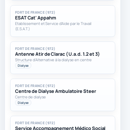
FORT DE FRANCE (972)
ESAT Cat' Appahm
Etablissement et Service d'Aide par le Travail
(E.S.A.T.)
FORT DE FRANCE (972)
Antenne Atir de Clarac ( U.a.d. 1.2 et 3)
Structure d'Alternative à la dialyse en centre
Dialyse
FORT DE FRANCE (972)
Centre de Dialyse Ambulatoire Steer
Centre de dialyse
Dialyse
FORT DE FRANCE (972)
Service Accompagnement Médico Social