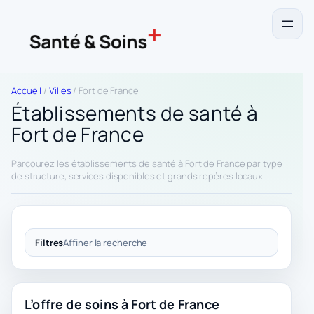
Accueil
/
Villes
/ Fort de France
Établissements de santé à
Fort de France
Parcourez les établissements de santé à Fort de France par type
de structure, services disponibles et grands repères locaux.
Filtres
Affiner la recherche
L’offre de soins à Fort de France