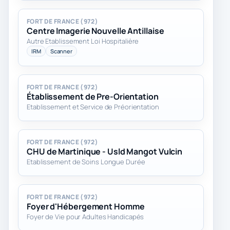
FORT DE FRANCE (972)
Centre Imagerie Nouvelle Antillaise
Autre Etablissement Loi Hospitalière
IRM
Scanner
FORT DE FRANCE (972)
Établissement de Pre-Orientation
Etablissement et Service de Préorientation
FORT DE FRANCE (972)
CHU de Martinique - Usld Mangot Vulcin
Etablissement de Soins Longue Durée
FORT DE FRANCE (972)
Foyer d'Hébergement Homme
Foyer de Vie pour Adultes Handicapés