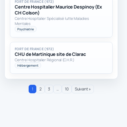
FORT DE FRANCE (972)
Centre Hospitalier Maurice Despinoy (Ex
CH Colson)
Centre Hospitalier Spécialisé lutte Maladies
Mentales
Psychiatrie
FORT DE FRANCE (972)
CHU de Martinique site de Clarac
Centre Hospitalier Régional (C.H.R.)
Hébergement
1
2
3
…
10
Suivant »