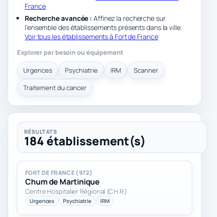
France
Recherche avancée :
Affinez la recherche sur
l’ensemble des établissements présents dans la ville.
Voir tous les établissements à Fort de France
Explorer par besoin ou équipement
Urgences
Psychiatrie
IRM
Scanner
Traitement du cancer
RÉSULTATS
184 établissement(s)
FORT DE FRANCE (972)
Chum de Martinique
Centre Hospitalier Régional (C.H.R.)
Urgences
Psychiatrie
IRM