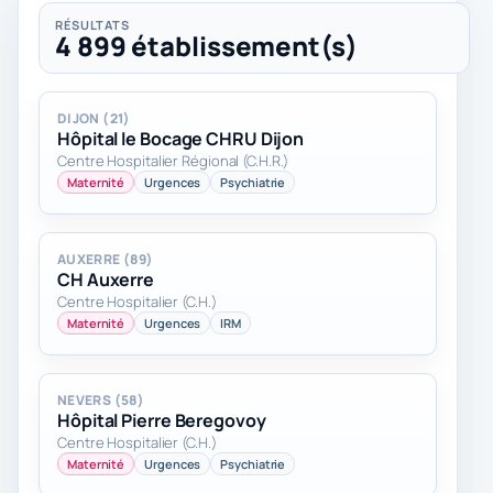
RÉSULTATS
4 899 établissement(s)
DIJON (21)
Hôpital le Bocage CHRU Dijon
Centre Hospitalier Régional (C.H.R.)
Maternité
Urgences
Psychiatrie
AUXERRE (89)
CH Auxerre
Centre Hospitalier (C.H.)
Maternité
Urgences
IRM
NEVERS (58)
Hôpital Pierre Beregovoy
Centre Hospitalier (C.H.)
Maternité
Urgences
Psychiatrie