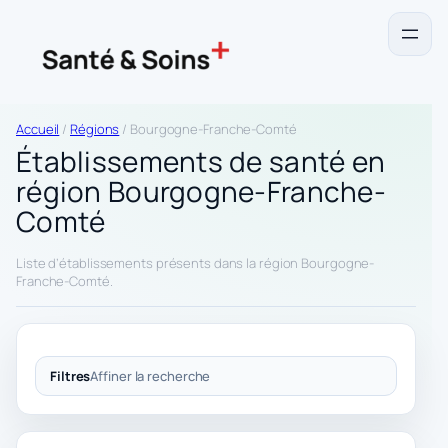
Accueil
/
Régions
/ Bourgogne-Franche-Comté
Établissements de santé en
région Bourgogne-Franche-
Comté
Liste d’établissements présents dans la région Bourgogne-
Franche-Comté.
Filtres
Affiner la recherche