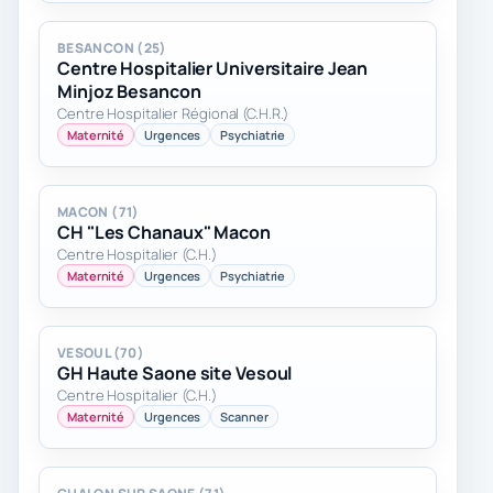
BESANCON (25)
Centre Hospitalier Universitaire Jean
Minjoz Besancon
Centre Hospitalier Régional (C.H.R.)
Maternité
Urgences
Psychiatrie
MACON (71)
CH "Les Chanaux" Macon
Centre Hospitalier (C.H.)
Maternité
Urgences
Psychiatrie
VESOUL (70)
GH Haute Saone site Vesoul
Centre Hospitalier (C.H.)
Maternité
Urgences
Scanner