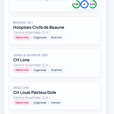
79%
B
64%
BEAUNE (21)
Hospices Civils de Beaune
Centre Hospitalier (C.H.)
Maternité
Urgences
Scanner
LONS LE SAUNIER (39)
CH Lons
Centre Hospitalier (C.H.)
Maternité
Urgences
Scanner
DOLE (39)
CH Louis Pasteur Dole
Centre Hospitalier (C.H.)
Maternité
Urgences
Cancer