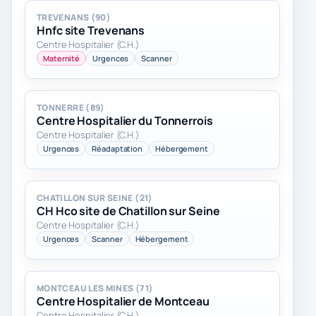
TREVENANS (90)
Hnfc site Trevenans
Centre Hospitalier (C.H.)
Maternité
Urgences
Scanner
TONNERRE (89)
Centre Hospitalier du Tonnerrois
Centre Hospitalier (C.H.)
Urgences
Réadaptation
Hébergement
CHATILLON SUR SEINE (21)
CH Hco site de Chatillon sur Seine
Centre Hospitalier (C.H.)
Urgences
Scanner
Hébergement
MONTCEAU LES MINES (71)
Centre Hospitalier de Montceau
Centre Hospitalier (C.H.)