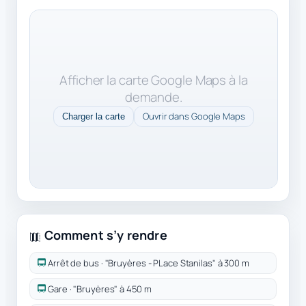
Afficher la carte Google Maps à la
demande.
Ouvrir dans Google Maps
Charger la carte
Comment s’y rendre
Arrêt de bus · "Bruyères - PLace Stanilas" à 300 m
Gare · "Bruyères" à 450 m