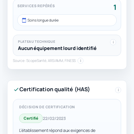
1
SERVICES REPÉRÉS
Soins longue durée
PLATEAU TECHNIQUE
i
Aucun équipement lourd identifié
Source : ScopeSanté, ARS/AMM, FINESS
i
Certification qualité (HAS)
i
DÉCISION DE CERTIFICATION
Certifié
22/02/2023
L’établissement répond aux exigences de