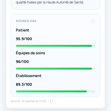
qualité fixées par la Haute Autorité de Santé.
SCORES HAS
i
Patient
95.9/100
Équipes de soins
96/100
Établissement
89.3/100
Source : ScopeSanté (HAS)
i