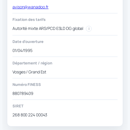
avison@wanadoo.fr
Fixation des tarifs
Autorité mixte ARS/PCD ESLD DG global
i
Date d’ouverture
01/04/1995
Département / région
Vosges / Grand Est
Numéro FINESS
880789409
SIRET
268 800 224 00043