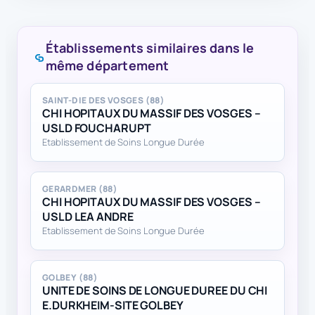
Établissements similaires dans le
même département
SAINT-DIE DES VOSGES (88)
CHI HOPITAUX DU MASSIF DES VOSGES –
USLD FOUCHARUPT
Etablissement de Soins Longue Durée
GERARDMER (88)
CHI HOPITAUX DU MASSIF DES VOSGES –
USLD LEA ANDRE
Etablissement de Soins Longue Durée
GOLBEY (88)
UNITE DE SOINS DE LONGUE DUREE DU CHI
E.DURKHEIM-SITE GOLBEY