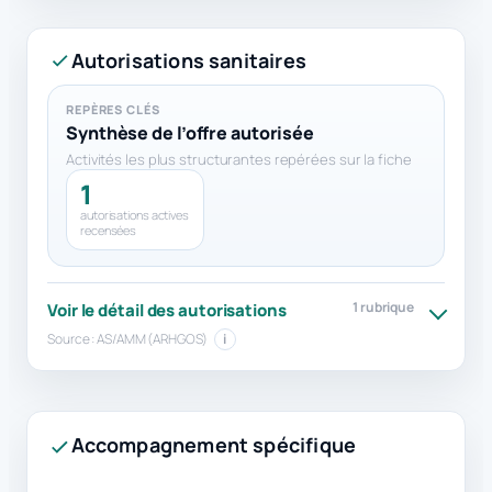
Autorisations sanitaires
REPÈRES CLÉS
Synthèse de l’offre autorisée
Activités les plus structurantes repérées sur la fiche
1
autorisations actives
recensées
1 rubrique
Voir le détail des autorisations
Source : AS/AMM (ARHGOS)
i
Accompagnement spécifique