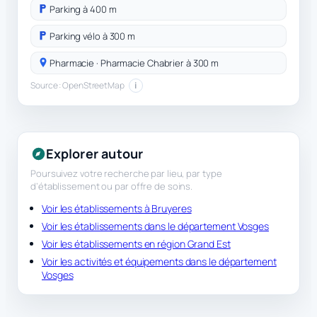
Parking à 400 m
Parking vélo à 300 m
Pharmacie · Pharmacie Chabrier à 300 m
Source : OpenStreetMap
i
Explorer autour
Poursuivez votre recherche par lieu, par type
d’établissement ou par offre de soins.
Voir les établissements à Bruyeres
Voir les établissements dans le département Vosges
Voir les établissements en région Grand Est
Voir les activités et équipements dans le département
Vosges