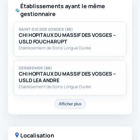
Établissements ayant le même
gestionnaire
SAINT-DIE DES VOSGES (88)
CHI HOPITAUX DU MASSIF DES VOSGES –
USLD FOUCHARUPT
Etablissement de Soins Longue Durée
GERARDMER (88)
CHI HOPITAUX DU MASSIF DES VOSGES –
USLD LEA ANDRE
Etablissement de Soins Longue Durée
Afficher plus
Localisation