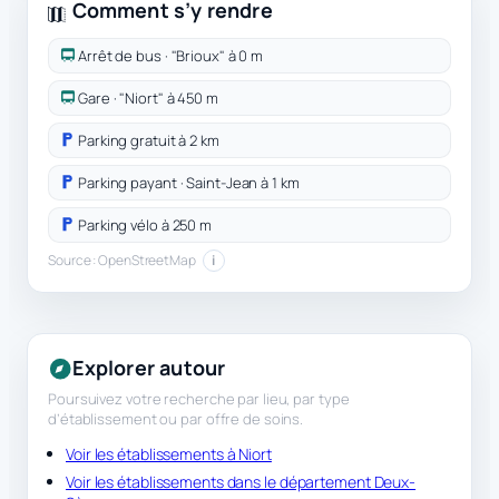
Comment s’y rendre
Arrêt de bus · "Brioux" à 0 m
Gare · "Niort" à 450 m
Parking gratuit à 2 km
Parking payant · Saint-Jean à 1 km
Parking vélo à 250 m
Source : OpenStreetMap
i
Explorer autour
Poursuivez votre recherche par lieu, par type
d’établissement ou par offre de soins.
Voir les établissements à Niort
Voir les établissements dans le département Deux-