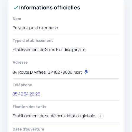
Informations officielles
Nom
Polyclinique d'inkermann
Type d’établissement
Établissement de Soins Pluridisciplinaire
Adresse
84 Route D Aiffres, BP 182 79006 Niort
P
M
R
Téléphone
05 49 34 26 26
Fixation des tarifs
Établissement de santé hors dotation globale
i
Date d’ouverture