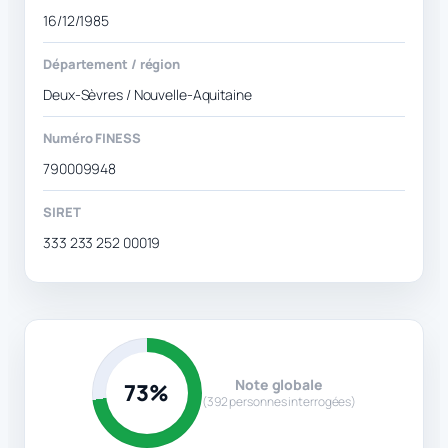
16/12/1985
Département / région
Deux-Sèvres / Nouvelle-Aquitaine
Numéro FINESS
790009948
SIRET
333 233 252 00019
Note globale
73%
(392 personnes interrogées)