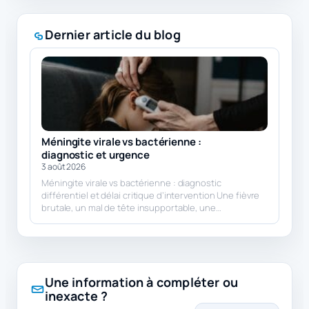
Dernier article du blog
Méningite virale vs bactérienne :
diagnostic et urgence
3 août 2026
Méningite virale vs bactérienne : diagnostic
différentiel et délai critique d’intervention Une fièvre
brutale, un mal de tête insupportable, une…
Une information à compléter ou
inexacte ?