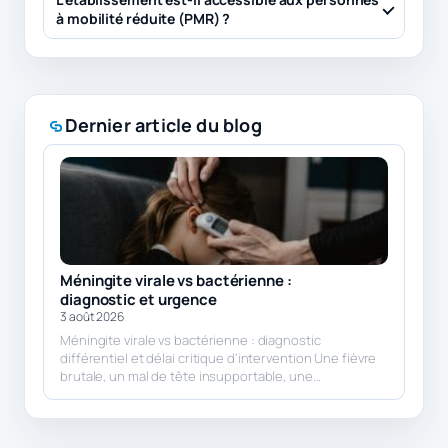
à mobilité réduite (PMR) ?
Dernier article du blog
Méningite virale vs bactérienne :
diagnostic et urgence
3 août 2026
Méningite virale vs bactérienne : diagnostic
différentiel et délai critique d’intervention Une fièvre
brutale, un mal de tête insupportable, une…