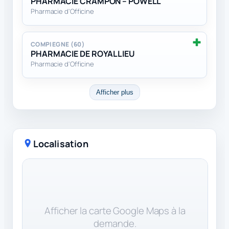
PHARMACIE CRAMPON – POWELL
Pharmacie d'Officine
COMPIEGNE (60)
PHARMACIE DE ROYALLIEU
Pharmacie d'Officine
Afficher plus
Localisation
Afficher la carte Google Maps à la
demande.