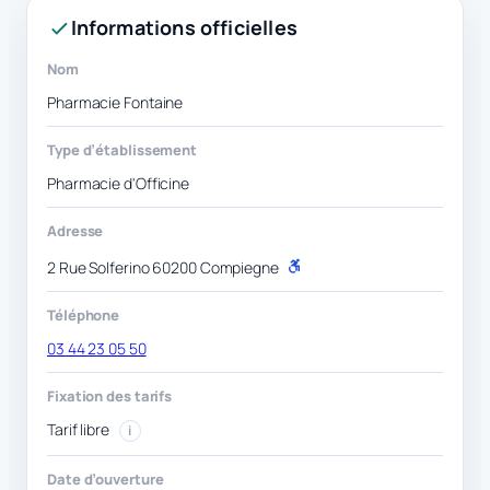
Informations officielles
Nom
Pharmacie Fontaine
Type d’établissement
Pharmacie d'Officine
Adresse
2 Rue Solferino 60200 Compiegne
P
M
R
Téléphone
03 44 23 05 50
Fixation des tarifs
Tarif libre
i
Date d’ouverture