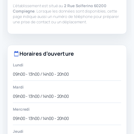
L’établissement est situé au
2 Rue Solferino 60200
Compiegne
. Lorsque les données sont disponibles, cette
page indique aussi un numéro de téléphone pour préparer
une prise de contact ou un déplacement.
Horaires d’ouverture
Lundi
09h00 - 13h00 / 14h00 - 20h00
Mardi
09h00 - 13h00 / 14h00 - 20h00
Mercredi
09h00 - 13h00 / 14h00 - 20h00
Jeudi