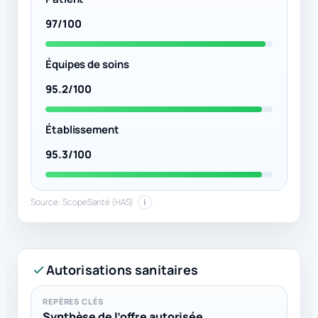
97/100
Équipes de soins
95.2/100
Établissement
95.3/100
Source : ScopeSanté (HAS)
i
Autorisations sanitaires
REPÈRES CLÉS
Synthèse de l’offre autorisée