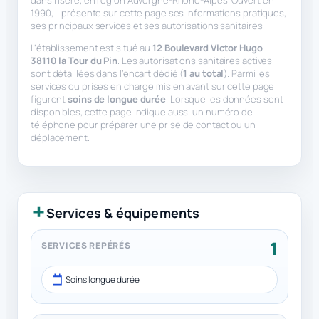
1990, il présente sur cette page ses informations pratiques,
ses principaux services et ses autorisations sanitaires.
L’établissement est situé au
12 Boulevard Victor Hugo
38110 la Tour du Pin
. Les autorisations sanitaires actives
sont détaillées dans l’encart dédié (
1 au total
). Parmi les
services ou prises en charge mis en avant sur cette page
figurent
soins de longue durée
. Lorsque les données sont
disponibles, cette page indique aussi un numéro de
téléphone pour préparer une prise de contact ou un
déplacement.
Services & équipements
1
SERVICES REPÉRÉS
Soins longue durée