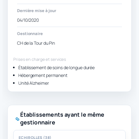
Dernière mise à jour
04/10/2020
Gestionnaire
CH de la Tour du Pin
Prises en charge et services
Établissement de soins de longue durée
Hébergement permanent
Unité Alzheimer
Établissements ayant le même
gestionnaire
ECHIROLLES (38)