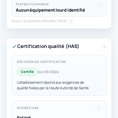
PLATEAU TECHNIQUE
i
Aucun équipement lourd identifié
Source : ScopeSanté, ARS/AMM, FINESS
i
Certification qualité (HAS)
i
DÉCISION DE CERTIFICATION
Certifié
04/09/2024
L’établissement répond aux exigences de
qualité fixées par la Haute Autorité de Santé.
SCORES HAS
i
Patient