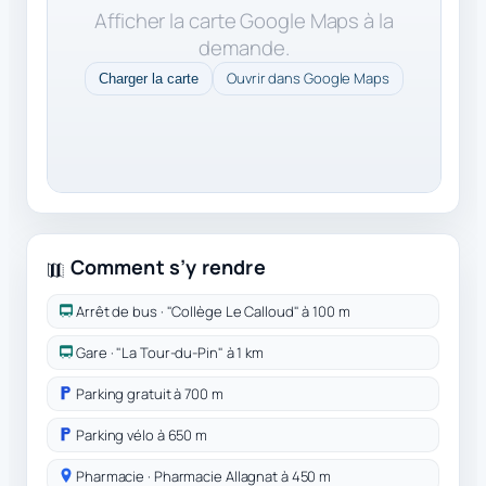
Afficher la carte Google Maps à la
demande.
Ouvrir dans Google Maps
Charger la carte
Comment s’y rendre
Arrêt de bus · "Collège Le Calloud" à 100 m
Gare · "La Tour-du-Pin" à 1 km
Parking gratuit à 700 m
Parking vélo à 650 m
Pharmacie · Pharmacie Allagnat à 450 m