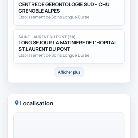
CENTRE DE GERONTOLOGIE SUD – CHU
GRENOBLE ALPES
Etablissement de Soins Longue Durée
SAINT-LAURENT DU PONT (38)
LONG SEJOUR LA MATINIERE DE L’HOPITAL
ST.LAURENT DU PONT
Etablissement de Soins Longue Durée
Afficher plus
Localisation