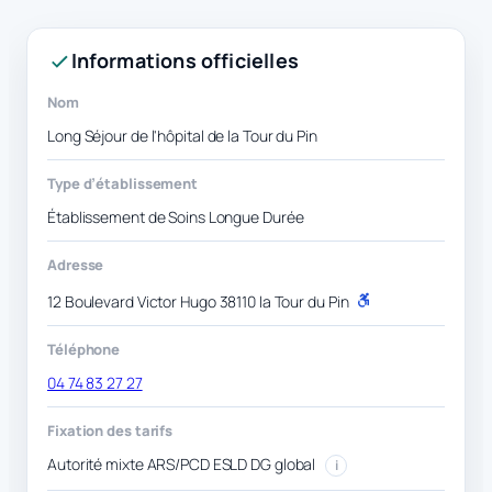
Informations officielles
Nom
Long Séjour de l'hôpital de la Tour du Pin
Type d’établissement
Établissement de Soins Longue Durée
Adresse
12 Boulevard Victor Hugo 38110 la Tour du Pin
P
M
R
Téléphone
04 74 83 27 27
Fixation des tarifs
Autorité mixte ARS/PCD ESLD DG global
i