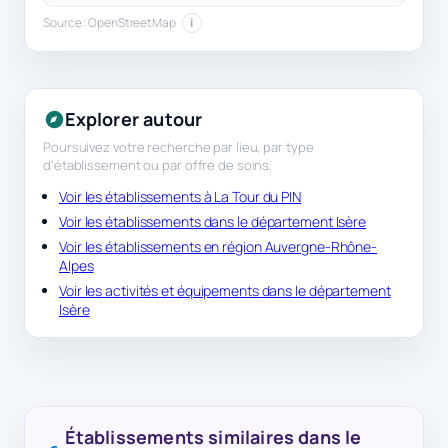
Source : OpenStreetMap
i
Explorer autour
Poursuivez votre recherche par lieu, par type
d’établissement ou par offre de soins.
Voir les établissements à La Tour du PIN
Voir les établissements dans le département Isère
Voir les établissements en région Auvergne-Rhône-
Alpes
Voir les activités et équipements dans le département
Isère
Établissements similaires dans le