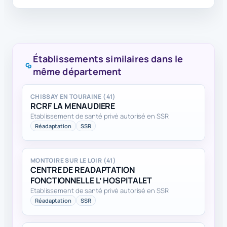
Établissements similaires dans le
même département
CHISSAY EN TOURAINE (41)
RCRF LA MENAUDIERE
Etablissement de santé privé autorisé en SSR
Réadaptation
SSR
MONTOIRE SUR LE LOIR (41)
CENTRE DE READAPTATION
FONCTIONNELLE L’ HOSPITALET
Etablissement de santé privé autorisé en SSR
Réadaptation
SSR