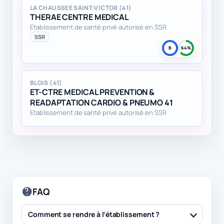
LA CHAUSSEE SAINT-VICTOR (41)
THERAE CENTRE MEDICAL
Etablissement de santé privé autorisé en SSR
SSR
B
64%
BLOIS (41)
ET-CTRE MEDICAL PREVENTION &
READAPTATION CARDIO & PNEUMO 41
Etablissement de santé privé autorisé en SSR
FAQ
Comment se rendre à l’établissement ?