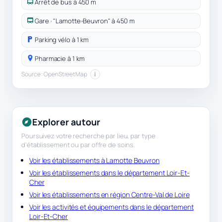
Arrêt de bus à 450 m
Gare · "Lamotte-Beuvron" à 450 m
Parking vélo à 1 km
Pharmacie à 1 km
Source : OpenStreetMap
i
Explorer autour
Poursuivez votre recherche par lieu, par type
d’établissement ou par offre de soins.
Voir les établissements à Lamotte Beuvron
Voir les établissements dans le département Loir-Et-
Cher
Voir les établissements en région Centre-Val de Loire
Voir les activités et équipements dans le département
Loir-Et-Cher