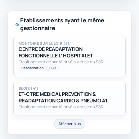
Établissements ayant le même
gestionnaire
MONTOIRE SUR LE LOIR (41)
CENTRE DE READAPTATION
FONCTIONNELLE L’ HOSPITALET
Etablissement de santé privé autorisé en SSR
Réadaptation
SSR
BLOIS (41)
ET-CTRE MEDICAL PREVENTION &
READAPTATION CARDIO & PNEUMO 41
Etablissement de santé privé autorisé en SSR
Afficher plus