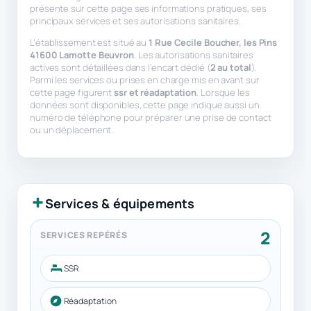
présente sur cette page ses informations pratiques, ses
principaux services et ses autorisations sanitaires.
L’établissement est situé au
1 Rue Cecile Boucher, les Pins
41600 Lamotte Beuvron
. Les autorisations sanitaires
actives sont détaillées dans l’encart dédié (
2 au total
).
Parmi les services ou prises en charge mis en avant sur
cette page figurent
ssr et réadaptation
. Lorsque les
données sont disponibles, cette page indique aussi un
numéro de téléphone pour préparer une prise de contact
ou un déplacement.
Services & équipements
2
SERVICES REPÉRÉS
SSR
Réadaptation