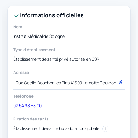
Informations officielles
Nom
Institut Médical de Sologne
Type d’établissement
Établissement de santé privé autorisé en SSR
Adresse
1 Rue Cecile Boucher, les Pins 41600 Lamotte Beuvron
P
M
R
Téléphone
02 54 98 58 00
Fixation des tarifs
Établissement de santé hors dotation globale
i