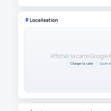
Localisation
Afficher la carte Google
Ouvrir 
Charger la carte