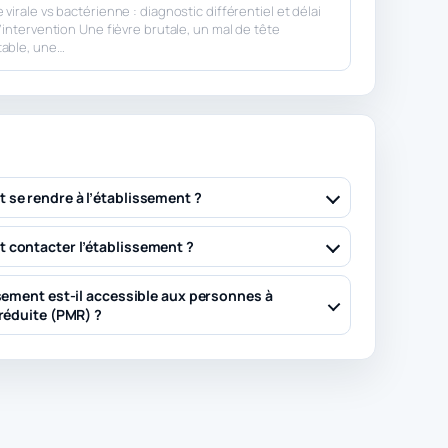
virale vs bactérienne : diagnostic différentiel et délai
d’intervention Une fièvre brutale, un mal de tête
table, une…
se rendre à l’établissement ?
contacter l’établissement ?
sement est-il accessible aux personnes à
réduite (PMR) ?