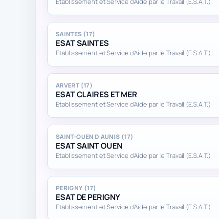
Etablissement et Service d'Aide par le Travail (E.S.A.T.)
SAINTES (17)
ESAT SAINTES
Etablissement et Service d'Aide par le Travail (E.S.A.T.)
ARVERT (17)
ESAT CLAIRES ET MER
Etablissement et Service d'Aide par le Travail (E.S.A.T.)
SAINT-OUEN D AUNIS (17)
ESAT SAINT OUEN
Etablissement et Service d'Aide par le Travail (E.S.A.T.)
PERIGNY (17)
ESAT DE PERIGNY
Etablissement et Service d'Aide par le Travail (E.S.A.T.)