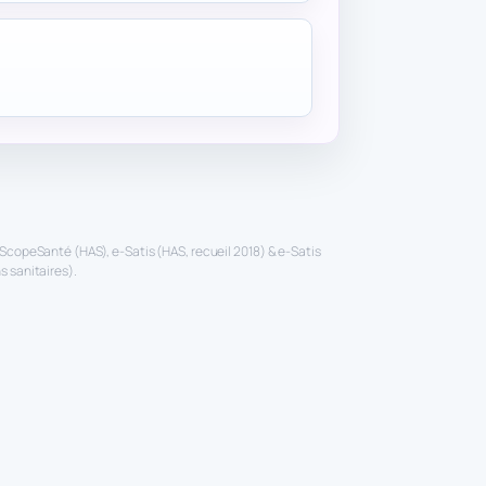
ScopeSanté (HAS), e-Satis (HAS, recueil 2018) & e-Satis
 sanitaires).