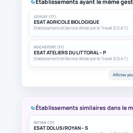
Établissements ayant le même gest
LOULAY (17)
ESAT AGRICOLE BIOLOGIQUE
Etablissement et Service d'Aide par le Travail (E.S.A.T.)
ROCHEFORT (17)
ESAT ATELIERS DU LITTORAL – P
Etablissement et Service d'Aide par le Travail (E.S.A.T.)
Afficher plu
Établissements similaires dans le
ROYAN (17)
ESAT DOLUS/ROYAN – S