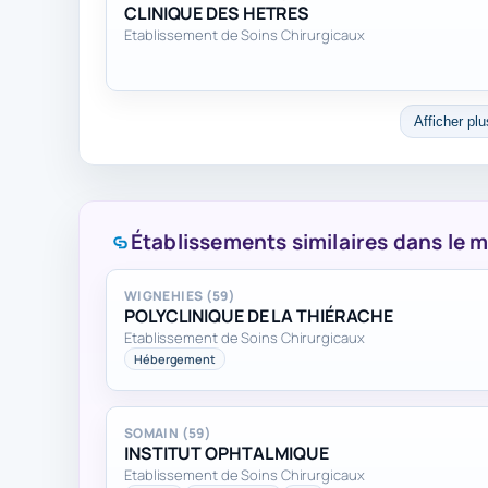
CLINIQUE DES HETRES
Etablissement de Soins Chirurgicaux
Afficher plu
Établissements similaires dans le
WIGNEHIES (59)
POLYCLINIQUE DE LA THIÉRACHE
Etablissement de Soins Chirurgicaux
Hébergement
SOMAIN (59)
INSTITUT OPHTALMIQUE
Etablissement de Soins Chirurgicaux