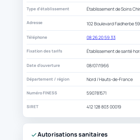
Type d’établissement
Établissement de Soins Chi
Adresse
102 Boulevard Faidherbe 
Téléphone
08 26 20 59 33
Fixation des tarifs
Établissement de santé hor
Date d’ouverture
08/07/1966
Département / région
Nord / Hauts-de-France
Numéro FINESS
590781571
SIRET
412 128 803 00019
Autorisations sanitaires