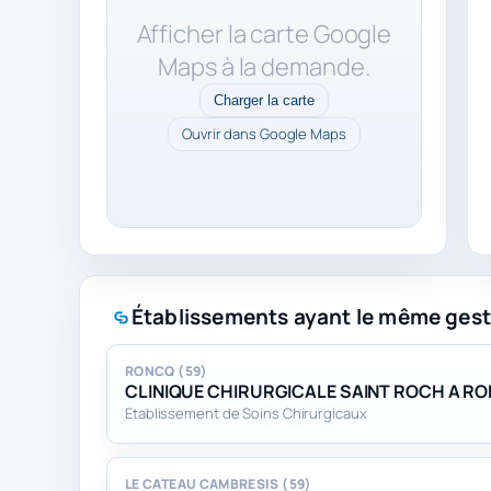
Afficher la carte Google
Maps à la demande.
Charger la carte
Ouvrir dans Google Maps
Établissements ayant le même gest
RONCQ (59)
CLINIQUE CHIRURGICALE SAINT ROCH A R
Etablissement de Soins Chirurgicaux
LE CATEAU CAMBRESIS (59)