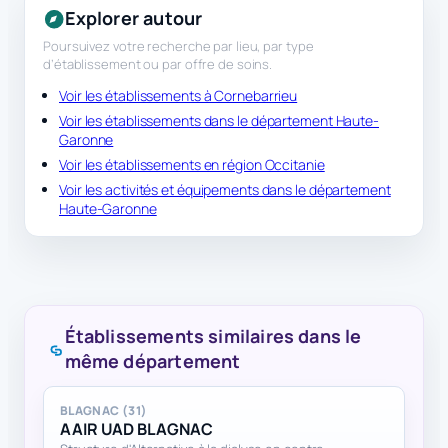
Explorer autour
Poursuivez votre recherche par lieu, par type
d’établissement ou par offre de soins.
Voir les établissements à Cornebarrieu
Voir les établissements dans le département Haute-
Garonne
Voir les établissements en région Occitanie
Voir les activités et équipements dans le département
Haute-Garonne
Établissements similaires dans le
même département
BLAGNAC (31)
AAIR UAD BLAGNAC