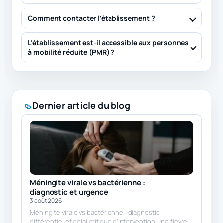
Comment contacter l’établissement ?
L’établissement est-il accessible aux personnes
à mobilité réduite (PMR) ?
Dernier article du blog
Méningite virale vs bactérienne :
diagnostic et urgence
3 août 2026
Méningite virale vs bactérienne : diagnostic
différentiel et délai critique d’intervention Une fièvre