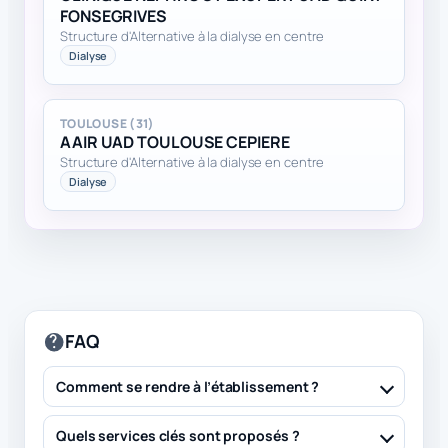
FONSEGRIVES
Structure d'Alternative à la dialyse en centre
Dialyse
TOULOUSE (31)
AAIR UAD TOULOUSE CEPIERE
Structure d'Alternative à la dialyse en centre
Dialyse
FAQ
Comment se rendre à l’établissement ?
Quels services clés sont proposés ?