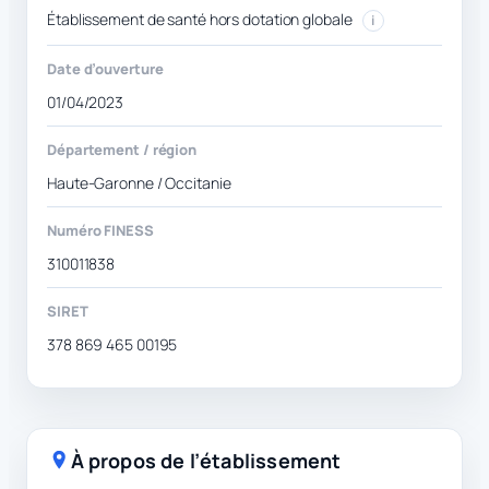
Établissement de santé hors dotation globale
i
Date d’ouverture
01/04/2023
Département / région
Haute-Garonne / Occitanie
Numéro FINESS
310011838
SIRET
378 869 465 00195
À propos de l’établissement