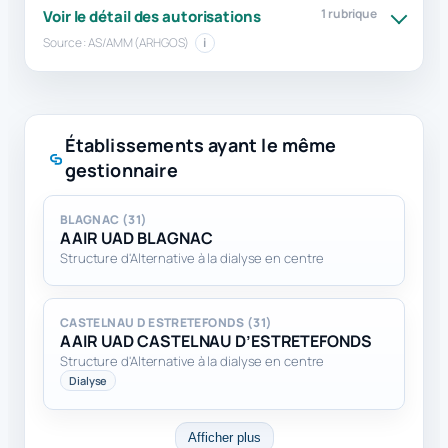
1 rubrique
Voir le détail des autorisations
Source : AS/AMM (ARHGOS)
i
Établissements ayant le même
gestionnaire
BLAGNAC (31)
AAIR UAD BLAGNAC
Structure d'Alternative à la dialyse en centre
CASTELNAU D ESTRETEFONDS (31)
AAIR UAD CASTELNAU D’ESTRETEFONDS
Structure d'Alternative à la dialyse en centre
Dialyse
Afficher plus