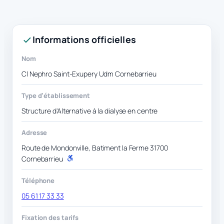
Informations officielles
Nom
Cl Nephro Saint-Exupery Udm Cornebarrieu
Type d’établissement
Structure d'Alternative à la dialyse en centre
Adresse
Route de Mondonville, Batiment la Ferme 31700
Cornebarrieu
P
M
R
Téléphone
05 61 17 33 33
Fixation des tarifs