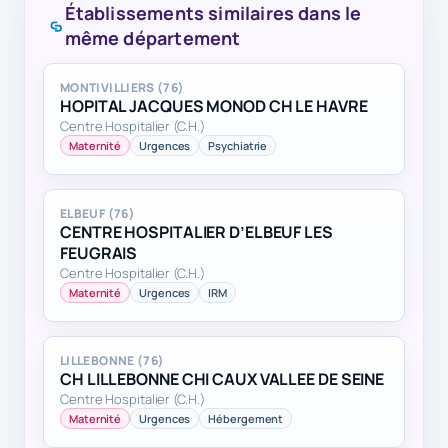
Établissements similaires dans le
même département
MONTIVILLIERS (76)
HOPITAL JACQUES MONOD CH LE HAVRE
Centre Hospitalier (C.H.)
Maternité
Urgences
Psychiatrie
ELBEUF (76)
CENTRE HOSPITALIER D’ELBEUF LES
FEUGRAIS
Centre Hospitalier (C.H.)
Maternité
Urgences
IRM
LILLEBONNE (76)
CH LILLEBONNE CHI CAUX VALLEE DE SEINE
Centre Hospitalier (C.H.)
Maternité
Urgences
Hébergement