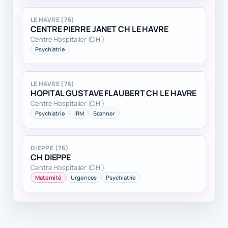
LE HAVRE (76)
CENTRE PIERRE JANET CH LE HAVRE
Centre Hospitalier (C.H.)
Psychiatrie
LE HAVRE (76)
HOPITAL GUSTAVE FLAUBERT CH LE HAVRE
Centre Hospitalier (C.H.)
Psychiatrie
IRM
Scanner
DIEPPE (76)
CH DIEPPE
Centre Hospitalier (C.H.)
Maternité
Urgences
Psychiatrie