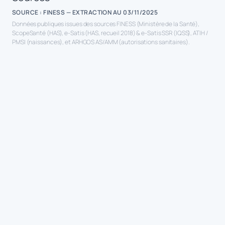
SOURCE : FINESS — EXTRACTION AU 03/11/2025
Données publiques issues des sources FINESS (Ministère de la Santé),
ScopeSanté (HAS), e-Satis (HAS, recueil 2018) & e-Satis SSR (IQSS), ATIH /
PMSI (naissances), et ARHGOS AS/AMM (autorisations sanitaires).