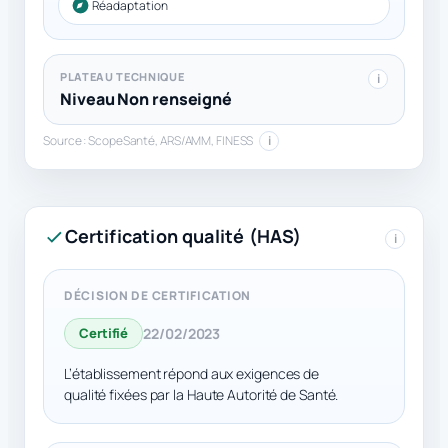
Réadaptation
PLATEAU TECHNIQUE
i
Niveau Non renseigné
Source : ScopeSanté, ARS/AMM, FINESS
i
Certification qualité (HAS)
i
DÉCISION DE CERTIFICATION
Certifié
22/02/2023
L’établissement répond aux exigences de
qualité fixées par la Haute Autorité de Santé.