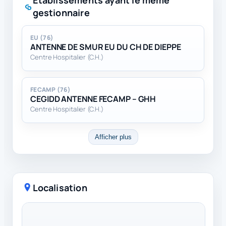
gestionnaire
EU (76)
ANTENNE DE SMUR EU DU CH DE DIEPPE
Centre Hospitalier (C.H.)
FECAMP (76)
CEGIDD ANTENNE FECAMP – GHH
Centre Hospitalier (C.H.)
Afficher plus
Localisation