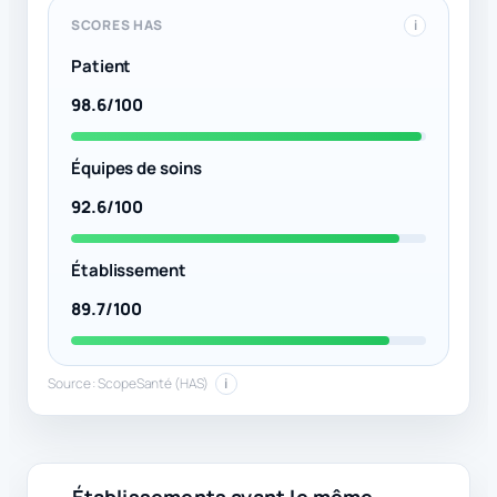
SCORES HAS
i
Patient
98.6/100
Équipes de soins
92.6/100
Établissement
89.7/100
Source : ScopeSanté (HAS)
i
Établissements ayant le même