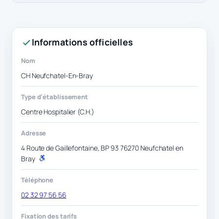
Informations officielles
Nom
CH Neufchatel-En-Bray
Type d’établissement
Centre Hospitalier (C.H.)
Adresse
4 Route de Gaillefontaine, BP 93 76270 Neufchatel en
Bray
P
M
R
Téléphone
02 32 97 56 56
Fixation des tarifs