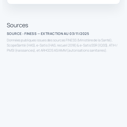
Sources
SOURCE : FINESS — EXTRACTION AU 03/11/2025
Données publiques issues des sources FINESS (Ministère de la Santé),
ScopeSanté (HAS), e-Satis (HAS, recueil 2018) & e-Satis SSR (IQSS), ATIH /
PMSI (naissances), et ARHGOS AS/AMM (autorisations sanitaires).