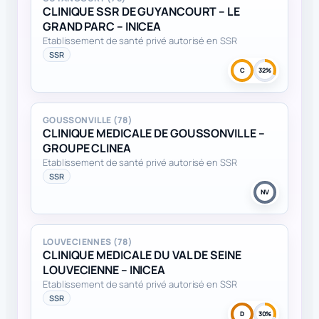
CLINIQUE SSR DE GUYANCOURT – LE
GRAND PARC – INICEA
Etablissement de santé privé autorisé en SSR
SSR
C
32%
GOUSSONVILLE (78)
CLINIQUE MEDICALE DE GOUSSONVILLE –
GROUPE CLINEA
Etablissement de santé privé autorisé en SSR
SSR
NV
LOUVECIENNES (78)
CLINIQUE MEDICALE DU VAL DE SEINE
LOUVECIENNE – INICEA
Etablissement de santé privé autorisé en SSR
SSR
D
30%