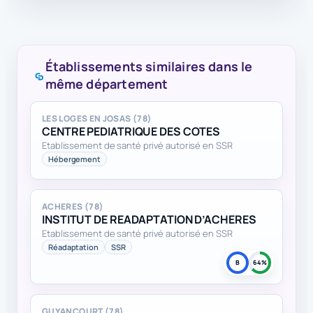
Établissements similaires dans le
même département
LES LOGES EN JOSAS (78)
CENTRE PEDIATRIQUE DES COTES
Etablissement de santé privé autorisé en SSR
Hébergement
ACHERES (78)
INSTITUT DE READAPTATION D’ACHERES
Etablissement de santé privé autorisé en SSR
Réadaptation
SSR
B
64%
GUYANCOURT (78)