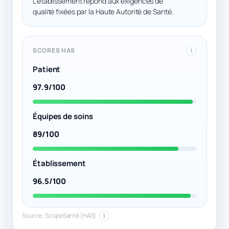
L’établissement répond aux exigences de
qualité fixées par la Haute Autorité de Santé.
SCORES HAS
i
Patient
97.9/100
Équipes de soins
89/100
Établissement
96.5/100
Source : ScopeSanté (HAS)
i