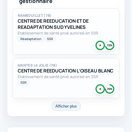
gestionnaire
RAMBOUILLET (78)
CENTRE DE REEDUCATION ET DE
READAPTATION SUD YVELINES
Etablissement de santé privé autorisé en SSR
Réadaptation
SSR
A
72%
MANTES LA JOLIE (78)
CENTRE DE REEDUCATION L’OISEAU BLANC
Etablissement de santé privé autorisé en SSR
SSR
A
76%
Afficher plus