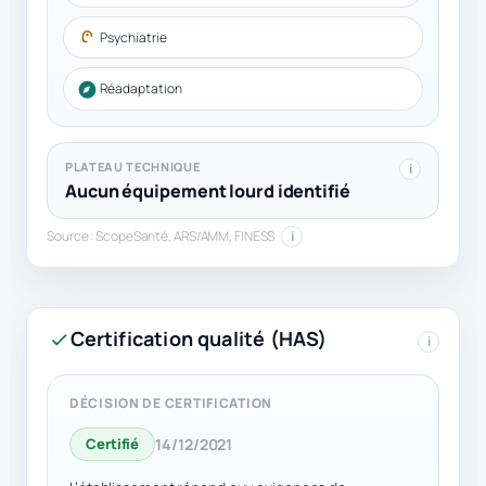
Psychiatrie
Réadaptation
PLATEAU TECHNIQUE
i
Aucun équipement lourd identifié
Source : ScopeSanté, ARS/AMM, FINESS
i
Certification qualité (HAS)
i
DÉCISION DE CERTIFICATION
Certifié
14/12/2021