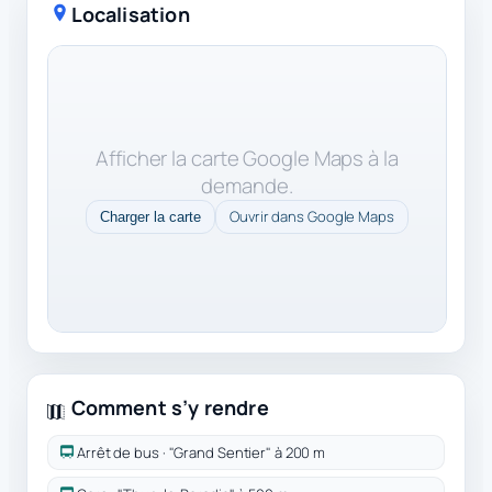
Localisation
Afficher la carte Google Maps à la
demande.
Ouvrir dans Google Maps
Charger la carte
Comment s’y rendre
Arrêt de bus · "Grand Sentier" à 200 m