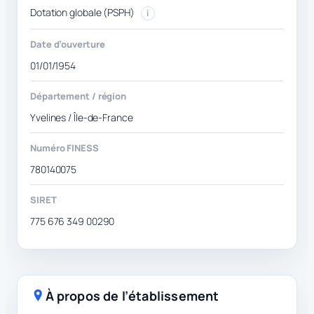
Dotation globale (PSPH)
i
Date d’ouverture
01/01/1954
Département / région
Yvelines / Île-de-France
Numéro FINESS
780140075
SIRET
775 676 349 00290
À propos de l’établissement