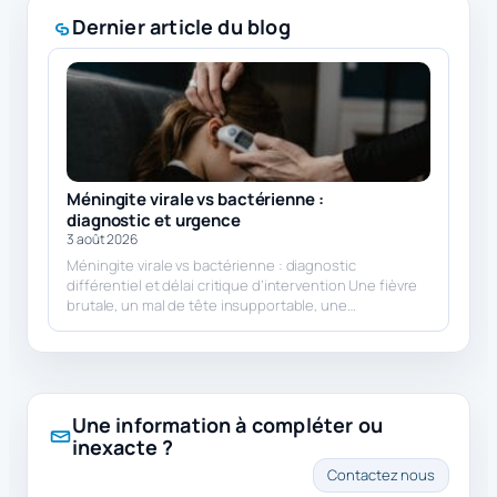
Dernier article du blog
Méningite virale vs bactérienne :
diagnostic et urgence
3 août 2026
Méningite virale vs bactérienne : diagnostic
différentiel et délai critique d’intervention Une fièvre
brutale, un mal de tête insupportable, une…
Une information à compléter ou
inexacte ?
Contactez nous