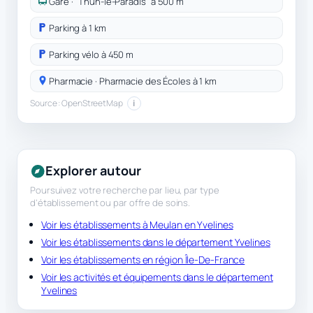
Gare · "Thun-le-Paradis" à 500 m
Parking à 1 km
Parking vélo à 450 m
Pharmacie · Pharmacie des Écoles à 1 km
Source : OpenStreetMap
i
Explorer autour
Poursuivez votre recherche par lieu, par type
d’établissement ou par offre de soins.
Voir les établissements à Meulan en Yvelines
Voir les établissements dans le département Yvelines
Voir les établissements en région Île-De-France
Voir les activités et équipements dans le département
Yvelines