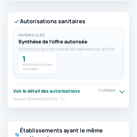
Autorisations sanitaires
REPÈRES CLÉS
Synthèse de l’offre autorisée
Activités les plus structurantes repérées sur la fiche
1
autorisations actives
recensées
1 rubrique
Voir le détail des autorisations
Source : AS/AMM (ARHGOS)
i
Établissements ayant le même