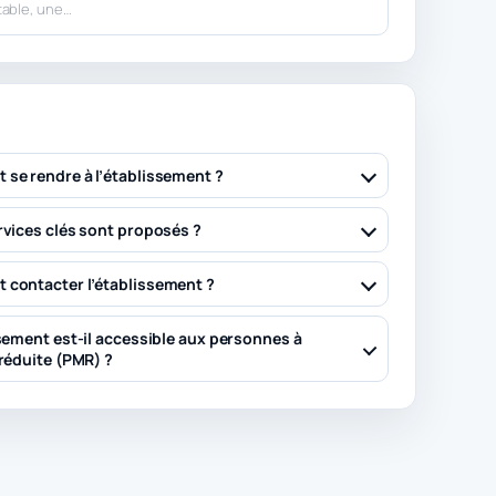
table, une…
se rendre à l’établissement ?
rvices clés sont proposés ?
contacter l’établissement ?
sement est-il accessible aux personnes à
réduite (PMR) ?