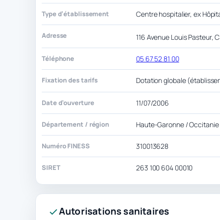
Type d’établissement
Centre hospitalier, ex Hôpita
Adresse
116 Avenue Louis Pasteur, 
Téléphone
05 67 52 81 00
Fixation des tarifs
Dotation globale (établisse
Date d’ouverture
11/07/2006
Département / région
Haute-Garonne / Occitanie
Numéro FINESS
310013628
SIRET
263 100 604 00010
Autorisations sanitaires