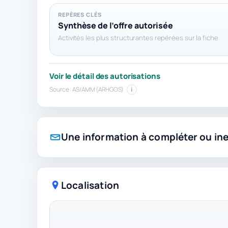
REPÈRES CLÉS
Synthèse de l’offre autorisée
Activités les plus structurantes repérées sur la fiche
Voir le détail des autorisations
Source : AS/AMM (ARHGOS)
i
Une information à compléter ou in
Localisation