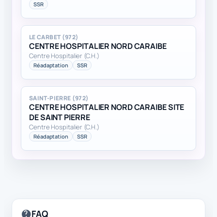
SSR
LE CARBET (972)
CENTRE HOSPITALIER NORD CARAIBE
Centre Hospitalier (C.H.)
Réadaptation
SSR
SAINT-PIERRE (972)
CENTRE HOSPITALIER NORD CARAIBE SITE
DE SAINT PIERRE
Centre Hospitalier (C.H.)
Réadaptation
SSR
FAQ