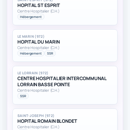
HOPITAL ST ESPRIT
Centre Hospitalier (C.H.)
Hébergement
LE MARIN (972)
HOPITAL DU MARIN
Centre Hospitalier (C.H.)
Hébergement
SSR
LE LORRAIN (972)
CENTRE HOSPITALIER INTERCOMMUNAL
LORRAIN BASSE POINTE
Centre Hospitalier (C.H.)
SSR
SAINT-JOSEPH (972)
HOPITAL ROMAIN BLONDET
Centre Hospitalier (C.H.)