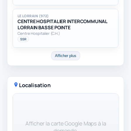
LE LORRAIN (972)
CENTRE HOSPITALIER INTERCOMMUNAL
LORRAIN BASSE POINTE
Centre Hospitalier (C.H.)
SSR
Afficher plus
Localisation
Afficher la carte Google Maps à la
demande.