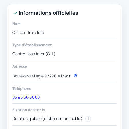
Informations officielles
Nom
C.h. des Trois Ilets
Type d’établissement
Centre Hospitalier (C.H.)
Adresse
Boulevard Allegre 97290 le Marin
P
M
R
Téléphone
05 96 66 30 00
Fixation des tarifs
Dotation globale (établissement public)
i