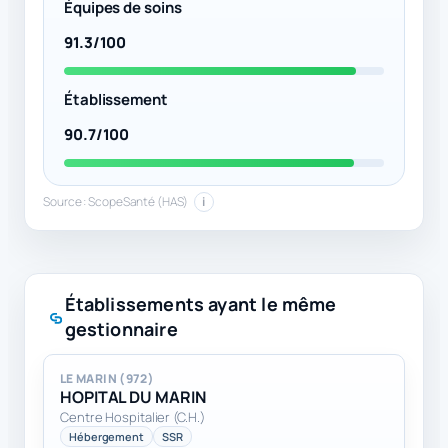
Équipes de soins
91.3/100
Établissement
90.7/100
Source : ScopeSanté (HAS)
i
Établissements ayant le même
gestionnaire
LE MARIN (972)
HOPITAL DU MARIN
Centre Hospitalier (C.H.)
Hébergement
SSR