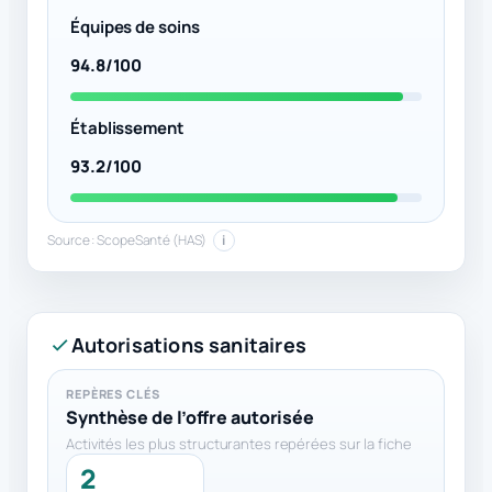
Équipes de soins
94.8/100
Établissement
93.2/100
Source : ScopeSanté (HAS)
i
Autorisations sanitaires
REPÈRES CLÉS
Synthèse de l’offre autorisée
Activités les plus structurantes repérées sur la fiche
2