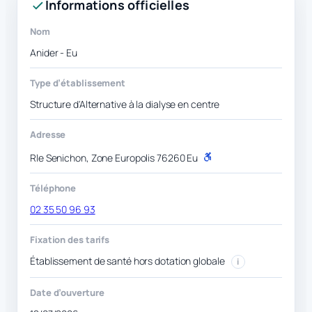
Informations officielles
Nom
Anider - Eu
Type d’établissement
Structure d'Alternative à la dialyse en centre
Adresse
Rle Senichon, Zone Europolis 76260 Eu
P
M
R
Téléphone
02 35 50 96 93
Fixation des tarifs
Établissement de santé hors dotation globale
i
Date d’ouverture