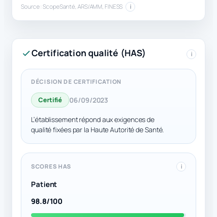
Source : ScopeSanté, ARS/AMM, FINESS
i
Certification qualité (HAS)
i
DÉCISION DE CERTIFICATION
Certifié
06/09/2023
L’établissement répond aux exigences de
qualité fixées par la Haute Autorité de Santé.
SCORES HAS
i
Patient
98.8/100